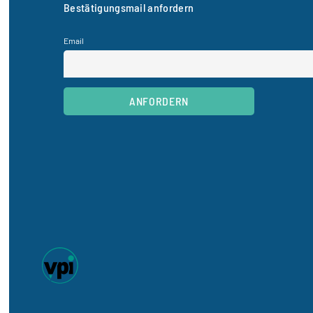
Bestätigungsmail anfordern
Email
ANFORDERN