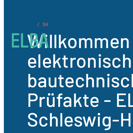
Willkommen 
elektronisc
bautechnisc
Prüfakte - 
Schleswig-H